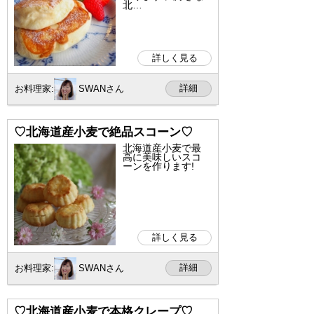
北…
詳しく見る
詳細
お料理家:
SWANさん
♡北海道産小麦で絶品スコーン♡
北海道産小麦で最
高に美味しいスコ
ーンを作ります!
詳しく見る
詳細
お料理家:
SWANさん
♡北海道産小麦で本格クレープ♡