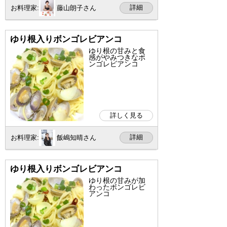
詳細
お料理家:
藤山朗子さん
ゆり根入りボンゴレビアンコ
ゆり根の甘みと食
感がやみつきなボ
ンゴレビアンコ
詳しく見る
詳細
お料理家:
飯嶋知晴さん
ゆり根入りボンゴレビアンコ
ゆり根の甘みが加
わったボンゴレビ
アンコ