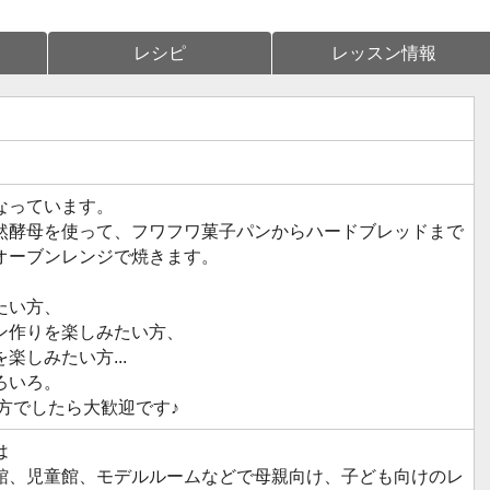
レシピ
レッスン情報
なっています。
然酵母を使って、フワフワ菓子パンからハードブレッドまで
オーブンレンジで焼きます。
たい方、
ン作りを楽しみたい方、
楽しみたい方...
ろいろ。
方でしたら大歓迎です♪
は
館、児童館、モデルルームなどで母親向け、子ども向けのレ