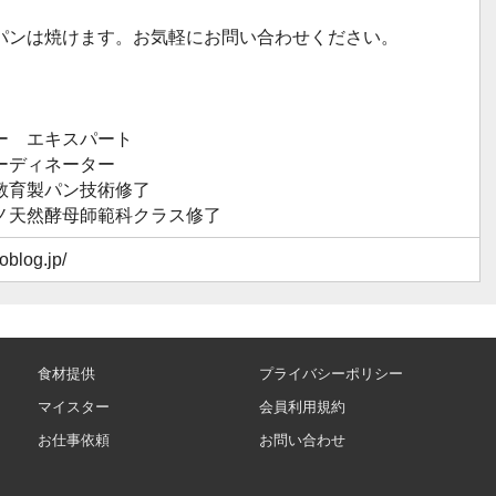
。
パンは焼けます。お気軽にお問い合わせください。
ー エキスパート
ーディネーター
教育製パン技術修了
ノ天然酵母師範科クラス修了
oblog.jp/
食材提供
プライバシーポリシー
マイスター
会員利用規約
お仕事依頼
お問い合わせ