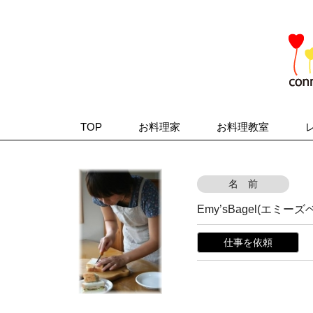
TOP
お料理家
お料理教室
名 前
Emy’sBagel(エミー
仕事を依頼