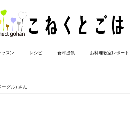
レッスン
レシピ
食材提供
お料理教室レポート
ズベーグル) さん