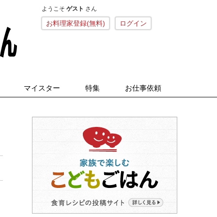
ようこそ
ゲスト
さん
こねくとごはん
お料理家登録(無料)
ログイン
マイスター
特集
お仕事依頼