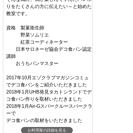
りをたくさんの方に伝えたい～と始めた
教室です。
資格 製菓衛生師
野菜ソムリエ
紅茶コーディネーター
日本サロネーゼ協会デコ食パン認定
講師
おうちパンマスター
2017年10月エゾクラブマガジンコミュ
でデコ食パンをご紹介いただきました
2018年1月UHB発見タカトシランドでデ
コ食パン作りを取材いただきました
2018年1月Air-Gスパークルースパークラ
ーで
デコ食パンの取材をいただきました
お料理家の詳細を見る