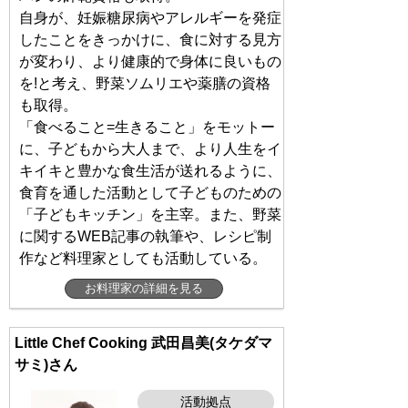
自身が、妊娠糖尿病やアレルギーを発症
したことをきっかけに、食に対する見方
が変わり、より健康的で身体に良いもの
を!と考え、野菜ソムリエや薬膳の資格
も取得。
「食べること=生きること」をモットー
に、子どもから大人まで、より人生をイ
キイキと豊かな食生活が送れるように、
食育を通した活動として子どものための
「子どもキッチン」を主宰。また、野菜
に関するWEB記事の執筆や、レシピ制
作など料理家としても活動している。
お料理家の詳細を見る
Little Chef Cooking 武田昌美(タケダマ
サミ)さん
活動拠点