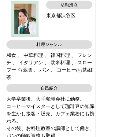
活動拠点
東京都渋谷区
料理ジャンル
和食 、 中華料理 、 韓国料理 、 フレン
チ 、 イタリアン 、 欧米料理 、 スロー
フード/薬膳 、 パン 、 コーヒー/お茶/紅
茶
自己紹介
大学卒業後、大手珈琲会社に勤務。
コーヒーマイスターとして珈琲豆の知識
を生かし接客・販売、カフェ業務にも携
わる。
その後、お料理教室の講師として働き、
パンの師範資格も取得。