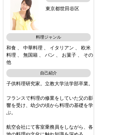
東京都世田谷区
料理ジャンル
和食 、 中華料理 、 イタリアン 、 欧米
料理 、 無国籍 、 パン 、 お菓子 、 その
他
自己紹介
子供料理研究家。立教大学法学部卒業。
フランスで料理の修業をしていた父の影
響を受け、幼少の頃から料理の基礎を学
ぶ。
航空会社にて客室乗務員をしながら、各
地の料理や文化に触れ知識を深める。