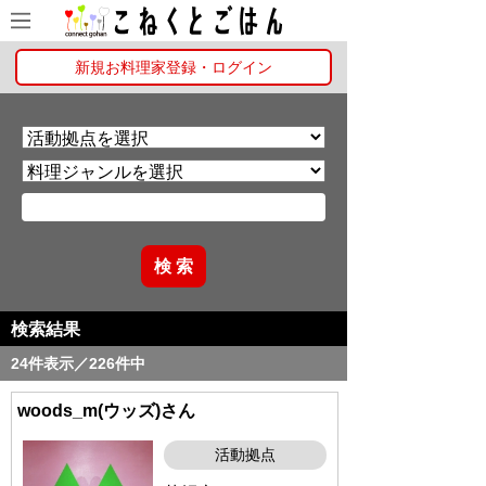
新規お料理家登録・ログイン
検索結果
24件表示／226件中
woods_m(ウッズ)さん
活動拠点