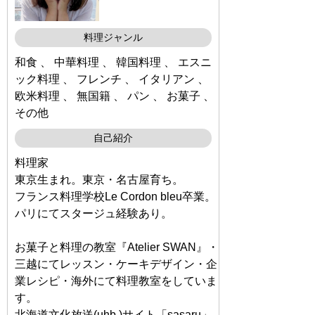
料理ジャンル
和食 、 中華料理 、 韓国料理 、 エスニ
ック料理 、 フレンチ 、 イタリアン 、
欧米料理 、 無国籍 、 パン 、 お菓子 、
その他
自己紹介
料理家
東京生まれ。東京・名古屋育ち。
フランス料理学校Le Cordon bleu卒業。
パリにてスタージュ経験あり。
お菓子と料理の教室『Atelier SWAN』・
三越にてレッスン・ケーキデザイン・企
業レシピ・海外にて料理教室をしていま
す。
北海道文化放送(uhb )サイト「sasaru」