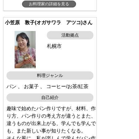
お料理家の詳細を見る
小笠原 敦子(オガサワラ アツコ)さん
活動拠点
札幌市
料理ジャンル
パン 、 お菓子 、 コーヒー/お茶/紅茶
自己紹介
趣味で始めたパン作りですが、材料、作
り方、パン作りの考え方が違うとまた、
違うものが出来上がる、学んでも学んで
も、また新しい事が知りたくなる。
そんな風に、私が楽しんで学んだパン作