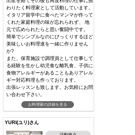
出産を経てその後も再度料理の仕事に携
わりたく料理家として活動しています。
イタリア留学中に食べたマンマが作って
くれた家庭料理の味が忘れられず、 地
元で広められたらと思い奮闘中です。
簡単でシンプルなのにびっくりするほど
美味しいお料理達を一緒に作りません
か?
また、保育施設で調理員として仕事して
る経験を生かし幼児食な離乳食、子供に
食物アレルギーがあることもありアレル
ギー対応料理も作っております。
出張レッスンも致します。お気軽にお問
い合わせ下さい。
お料理家の詳細を見る
YURI(ユリ)さん
活動拠点