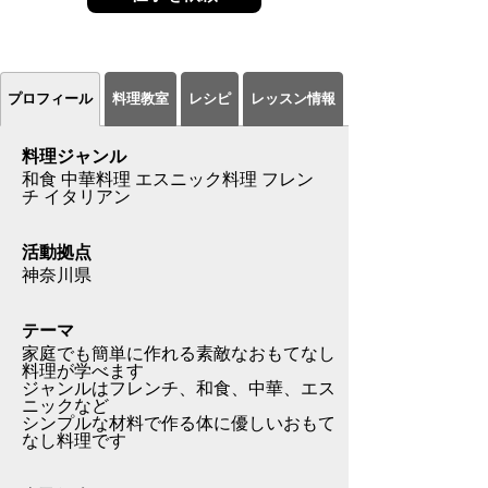
プロフィール
料理教室
レシピ
レッスン情報
料理ジャンル
和食 中華料理 エスニック料理 フレン
チ イタリアン
活動拠点
神奈川県
テーマ
家庭でも簡単に作れる素敵なおもてなし
料理が学べます
ジャンルはフレンチ、和食、中華、エス
ニックなど
シンプルな材料で作る体に優しいおもて
なし料理です