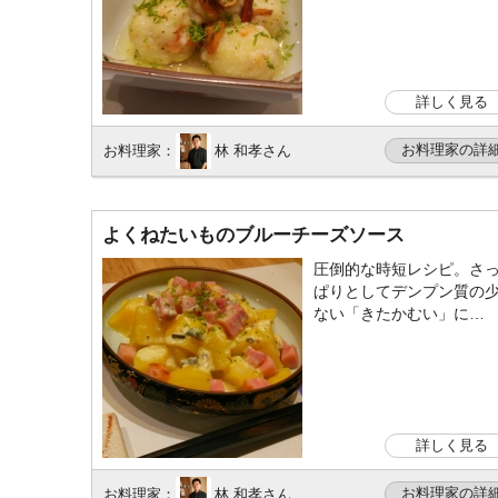
詳しく見る
お料理家の詳
お料理家：
林 和孝さん
よくねたいものブルーチーズソース
圧倒的な時短レシピ。さ
ぱりとしてデンプン質の
ない「きたかむい」に…
詳しく見る
お料理家の詳
お料理家：
林 和孝さん