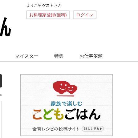
ようこそ
ゲスト
さん
こねくとごはん
お料理家登録(無料)
ログイン
マイスター
特集
お仕事依頼
中