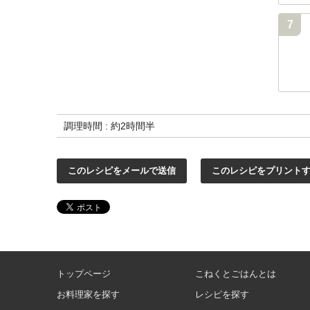
7
調理時間 : 約2時間半
このレシピをメールで送信
このレシピをプリント
トップページ
こねくとごはんとは
お料理家を探す
レシピを探す