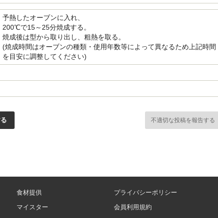
予熱したオーブンに入れ、
200℃で15～25分焼成する。
焼成後は型から取り出し、粗熱を取る。
(焼成時間はオーブンの種類・使用年数等によって異なるため上記時間
を目安に調整してください)
する
不適切な投稿を報告する
食材提供
プライバシーポリシー
マイスター
会員利用規約