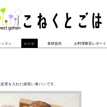
レッスン
レシピ
食材提供
お料理教室レポート
渋皮煮を入れた細長い食パンです。