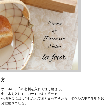
り方
ボウルに、◯の材料を入れて軽く混ぜる。
卵、水を入れて、カードでよく混ぜる。
生地を台に出し少しこねてまとまってきたら、ボウルの中で生地を10
分程度休ませる。