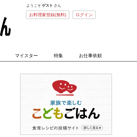
ようこそ
ゲスト
さん
こねくとごはん
お料理家登録(無料)
ログイン
マイスター
特集
お仕事依頼