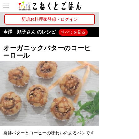
新規お料理家登録・ログイン
今澤 順子さん のレシピ
すべてを見る
オーガニックバターのコーヒ
ーロール
発酵バターとコーヒーの味わいのあるパンです