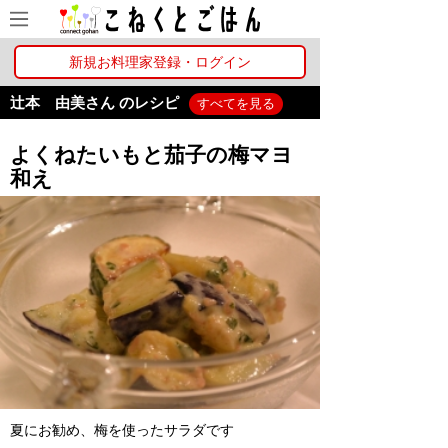
新規お料理家登録・ログイン
辻本 由美さん のレシピ
すべてを見る
よくねたいもと茄子の梅マヨ
和え
夏にお勧め、梅を使ったサラダです