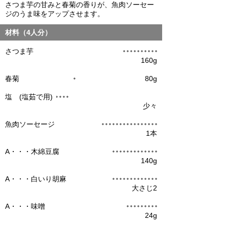
さつま芋の甘みと春菊の香りが、魚肉ソーセー
ジのうま味をアップさせます。
材料（4人分）
さつま芋
160g
春菊
80g
塩 (塩茹で用)
少々
魚肉ソーセージ
1本
А・・・木綿豆腐
140g
А・・・白いり胡麻
大さじ2
А・・・味噌
24g