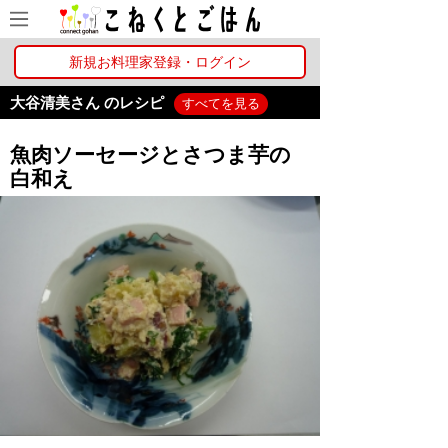
新規お料理家登録・ログイン
大谷清美さん のレシピ
すべてを見る
魚肉ソーセージとさつま芋の
白和え