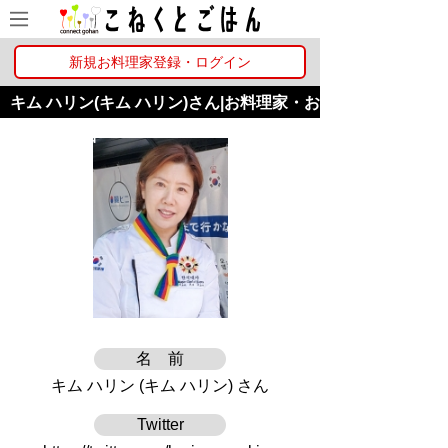
新規お料理家登録・ログイン
キム ハリン(キム ハリン)さん|お料理家・お
料理教室詳細
名 前
キム ハリン (キム ハリン) さん
Twitter