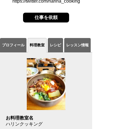
https://twitter.com/harina_cooking
仕事を依頼
プロフィール
料理教室
レシピ
レッスン情報
お料理教室名
ハリンクッキング