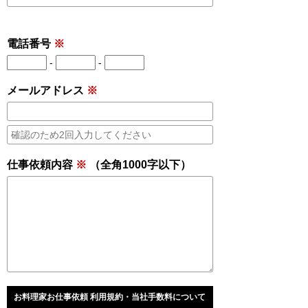
電話番号
※
-
-
メールアドレス
※
仕事依頼内容
※
（全角1000字以下）
お料理家お仕事依頼 利用規約・当社手数料について