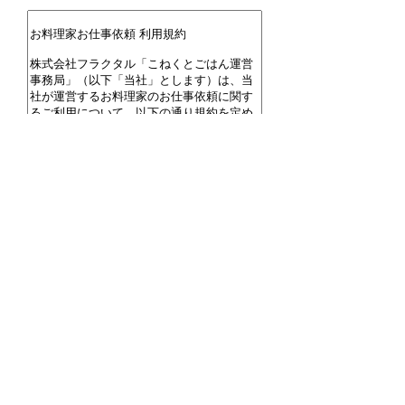
こねくとごはんとは
プライバシーポリシー
会員利用規約
お問い合わせ
PC版を表示