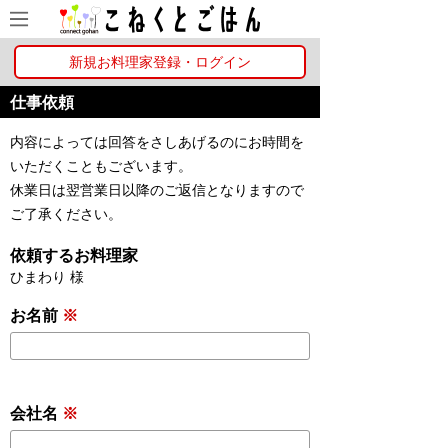
新規お料理家登録・ログイン
仕事依頼
内容によっては回答をさしあげるのにお時間を
いただくこともございます。
休業日は翌営業日以降のご返信となりますので
ご了承ください。
依頼するお料理家
ひまわり
様
お名前
※
会社名
※