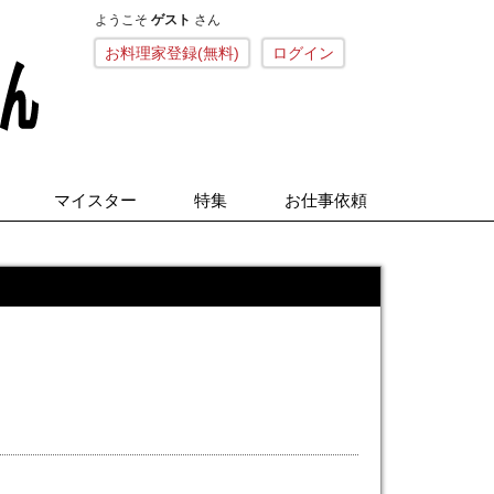
ようこそ
ゲスト
さん
こねくとごはん
お料理家登録(無料)
ログイン
マイスター
特集
お仕事依頼