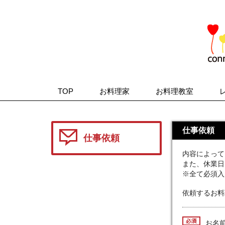
TOP
お料理家
お料理教室
仕事依頼
仕事依頼
内容によって
また、休業日
※全て必須入
依頼するお料
必須
お名