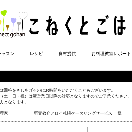
レッスン
レシピ
食材提供
お料理教室レポート
は回答をさしあげるのにお時間をいただくこともございます。
（土・日・祝）は翌営業日以降の対応となりますのでご了承ください。
力となります。
理家
垣實敬介アロイ札幌ケータリングサービス
様
前