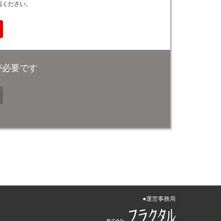
認ください。
が必要です
●運営事務局