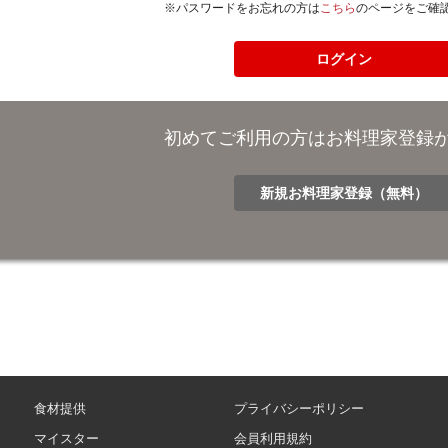
※パスワードをお忘れの方は
こちら
のページをご確
初めてご利用の方はお料理家登録
新規お料理家登録（無料）
食材提供
プライバシーポリシー
マイスター
会員利用規約