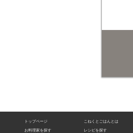
トップページ
こねくとごはんとは
お料理家を探す
レシピを探す