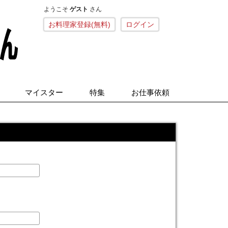
ようこそ
ゲスト
さん
こねくとごはん
お料理家登録(無料)
ログイン
マイスター
特集
お仕事依頼