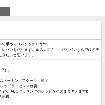
料で手づくりパンを作ります。
しいパンを作ります。食の大切さ、手作りパンならではの美
だきたいと思います。
めです。
ホームベーキングスクール〉修了
ブレッドライセンス修得
め、ABCクッキングのレシピがそのまま習えます!)
年勤務