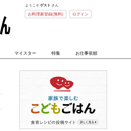
ようこそ
ゲスト
さん
こねくとごはん
お料理家登録(無料)
ログイン
マイスター
特集
お仕事依頼