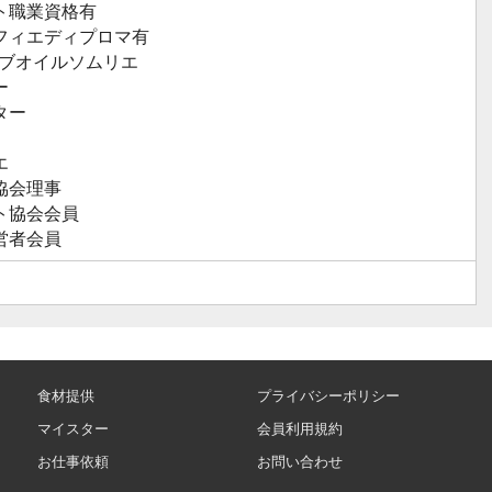
ト職業資格有
フィエディプロマ有
ーブオイルソムリエ
ー
ター
エ
協会理事
ト協会会員
営者会員
食材提供
プライバシーポリシー
マイスター
会員利用規約
お仕事依頼
お問い合わせ