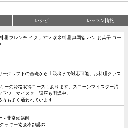
レシピ
レッスン情報
理 フレンチ イタリアン 欧米料理 無国籍 パン お菓子 コー
他
ガークラフトの基礎から上級者まで対応可能。お料理クラス
クッキーの資格取得コースもあります。スコーンマイスター講
フラワーマイスター講座も開講中。
る方も多く通われています
ース非常勤講師
ンクッキー協会本部講師