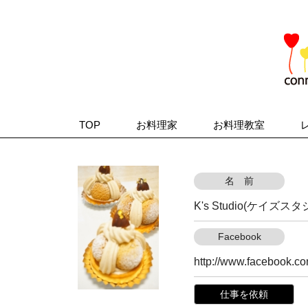
TOP
お料理家
お料理教室
名 前
K's Studio(ケイズス
Facebook
http://www.facebook.c
仕事を依頼