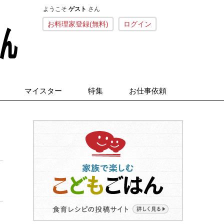
ようこそ
ゲスト
さん
こねくとごはん
お料理家登録(無料)
ログイン
マイスター
特集
お仕事依頼