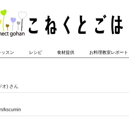
レッスン
レシピ
食材提供
お料理教室レポート
タジオ) さん
om/kscumin