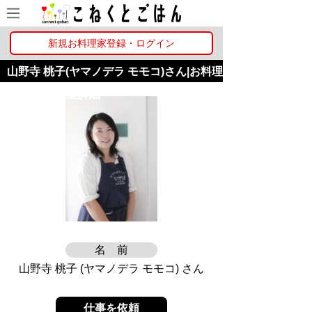
新規お料理家登録・ログイン
山野寺 桃子(ヤマノデラ モモコ)さん|お料理
家・お料理教室詳細
名 前
山野寺 桃子 (ヤマノデラ モモコ) さん
仕事を依頼