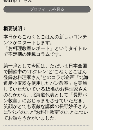
長野妙子 さん
概要説明：
本日からこねくとごはんの新しいコンテ
ンツがスタートします。
「お料理教室レポート」というタイトル
で不定期の連載コラムです。
第一弾として今回は、ただいま日本全国
で開催中の“ホクレン”と“こねくとごはん
登録お料理家さん”とのコラボ企画「北海
道産小麦粉を使用したパン教室」を実施
していただいている15名のお料理家さん
のなかから、北海道代表として「長野パ
ン教室」におじゃまをさせていただき、
笑顔がとても素敵な講師の長野妙子さん
に“パン”のこと“お料理教室”のことについ
てお話をうかがいました。