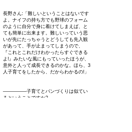
長野さん:「難しいということはないです
よ。ナイフの持ち方でも野球のフォーム
のように自分で身に着けてしまえば、と
ても簡単に出来ます。難しいっていう思
いが先にたっちゃうとどうしても先入観
があって、手が止まってしまうので、
『これとこれだけわかったらすぐできる
よ!』みたいな風にもっていったほうが、
意外と人って成長できるのかな。ほら、3
人子育てをしたから、だからわかるの!」
―――――子育てとパンづくりは似てい
るということですか?
長野さん:「似ています!似ていますよ～!
『ここで、はたいてやろう!』みたいな
ね。
そして、やっぱり可愛い。自分が作った