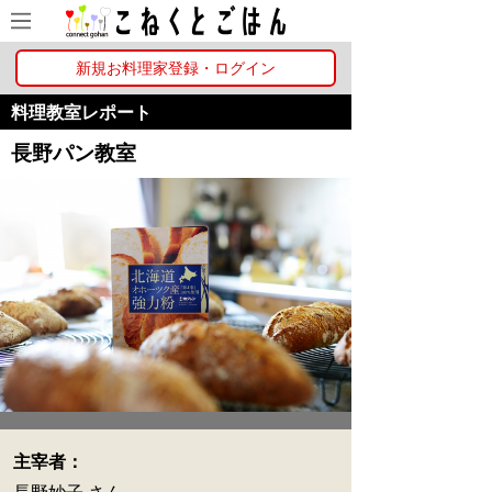
新規お料理家登録・ログイン
料理教室レポート
長野パン教室
主宰者：