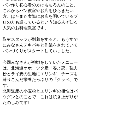
パン作り初心者の方はもちろんのこと、
これからパン教室やお店をひらきたい
方、はたまた実際にお店を開いているプ
ロの方も通っているという知る人ぞ知る
人気のお料理教室です。
取材スタッフが到着をすると、もうすで
にみなさんテキパキと作業をされていて
パンづくりがスタートしていました。
今回みなさんが挑戦をしていたメニュー
は、北海道オホーツク産「春よ恋」強力
粉とライ麦の生地にエリンギ、チーズを
練りこんだ栄養たっぷりの「クッペ」で
す。
北海道産の小麦粉とエリンギの相性はバ
ツグンとのことで、これは焼き上がりが
たのしみです!