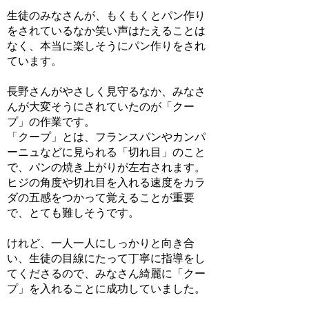
生徒のみなさんが、もくもくとパン作り
をされているなか笑い声はたえることは
なく、本当に楽しそうにパン作りをされ
ています。
長野さんがやさしく見守るなか、みなさ
んが大変そうにされていたのが「クー
プ」の作業です。
「クープ」とは、フランスパンやカンパ
ーニュなどに見られる「切れ目」のこと
で、パンの焼き上がりが左右されます。
ヒジの角度や切れ目を入れる速度をカラ
ダの五感をつかって覚えることが重要
で、とても難しそうです。
けれど、一人一人にしっかりと向き合
い、生徒の目線にたって丁寧に指導をし
てくださるので、みなさん綺麗に「クー
プ」を入れることに成功していました。