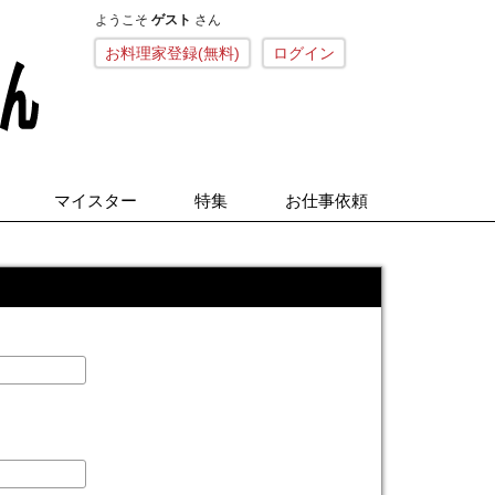
ようこそ
ゲスト
さん
こねくとごはん
お料理家登録(無料)
ログイン
マイスター
特集
お仕事依頼