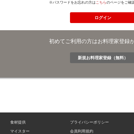
※パスワードをお忘れの方は
こちら
のページをご確
初めてご利用の方はお料理家登録
新規お料理家登録（無料）
食材提供
プライバシーポリシー
マイスター
会員利用規約