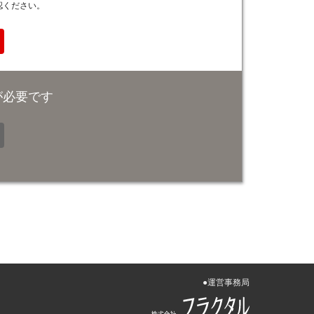
認ください。
が必要です
●運営事務局