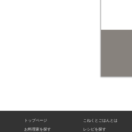
トップページ
こねくとごはんとは
お料理家を探す
レシピを探す