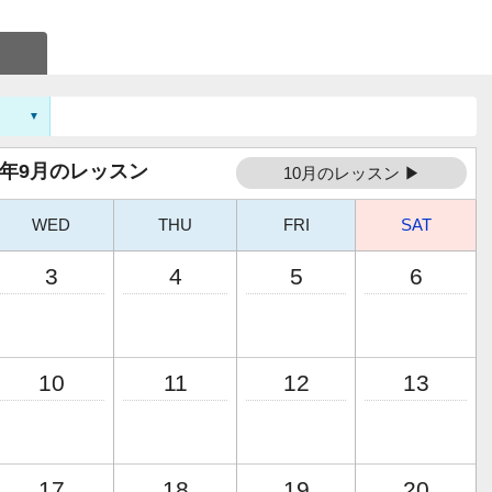
25年9月のレッスン
10月のレッスン ▶
WED
THU
FRI
SAT
3
4
5
6
10
11
12
13
17
18
19
20