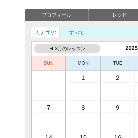
プロフィール
レシピ
カテゴリ:
20
◀ 8月のレッスン
SUN
MON
TUE
1
2
7
8
9
14
15
16