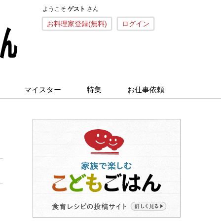
ようこそ
ゲスト
さん
こねくとごはん
お料理家登録(無料)
ログイン
マイスター
特集
お仕事依頼