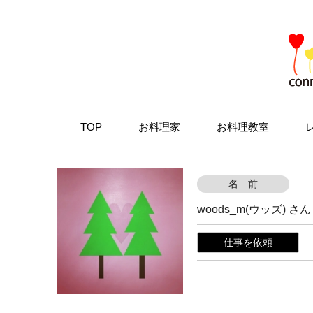
TOP
お料理家
お料理教室
名 前
woods_m(ウッズ) さん
仕事を依頼