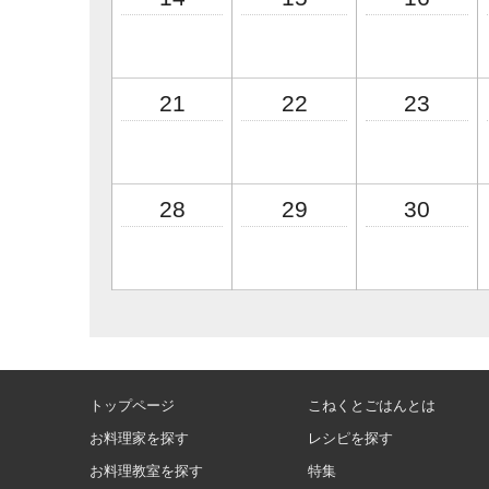
21
22
23
28
29
30
トップページ
こねくとごはんとは
お料理家を探す
レシピを探す
お料理教室を探す
特集