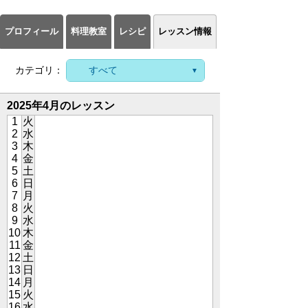
プロフィール
料理教室
レシピ
レッスン情報
カテゴリ：
2025年4月のレッスン
1
火
2
水
3
木
4
金
5
土
6
日
7
月
8
火
9
水
10
木
11
金
12
土
13
日
14
月
15
火
16
水