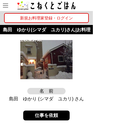
新規お料理家登録・ログイン
島田 ゆかり(シマダ ユカリ)さん|お料理
家・お料理教室詳細
名 前
島田 ゆかり (シマダ ユカリ) さん
仕事を依頼